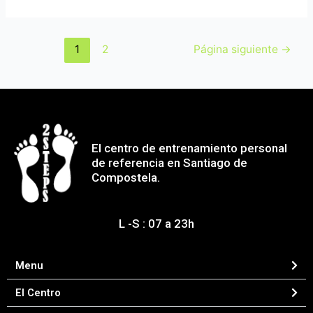
1
2
Página siguiente
→
El centro de entrenamiento personal
de referencia en Santiago de
Compostela.
L -S : 07 a 23h
Menu
El Centro